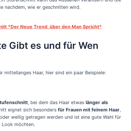
e nachdem, wie er geschnitten wird.
nitt *Der Neue Trend, über den Man Spricht*
e Gibt es und für Wen
r mittellanges Haar, hier sind ein paar Beispiele:
Stufenschnitt
, bei dem das Haar etwas
länger als
nitt eignet sich besonders
für Frauen mit feinem Haar
,
 oder wellig getragen werden und ist eine gute Wahl für
en Look möchten.