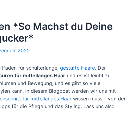
ufen *So Machst du Deine
gucker*
zember 2022
itfaden für schulterlange,
gestufte Haare
. Der
isuren für mittellanges Haar
und es ist leicht zu
Volumen und Bewegung, und es gibt so viele
tylen kann. In diesem Blogpost werden wir uns mit
enschnitt für mittellanges Haar
wissen muss – von den
ipps für die Pflege und das Styling. Lass uns also