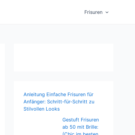
Frisuren
Anleitung Einfache Frisuren für
Anfänger: Schritt-für-Schritt zu
Stilvollen Looks
Gestuft Frisuren
ab 50 mit Brille:
(Chic im besten