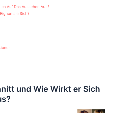
 Sich Auf Das Aussehen Aus?
Eignen sie Sich?
tioner
nitt und Wie Wirkt er Sich
us?