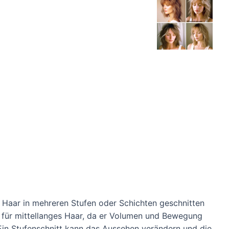
das Haar in mehreren Stufen oder Schichten geschnitten
t für mittellanges Haar, da er Volumen und Bewegung
. Ein Stufenschnitt kann das Aussehen verändern und die