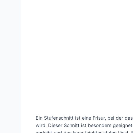
Ein Stufenschnitt ist eine Frisur, bei der 
wird. Dieser Schnitt ist besonders geeigne
verleiht und das Haar leichter stylen lässt