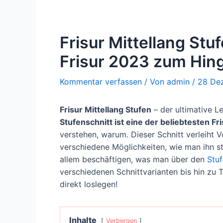
Frisur Mittellang St
Frisur 2023 zum Hin
Kommentar verfassen
/ Von
admin
/
28 De
Frisur Mittellang Stufen
– der ultimative Le
Stufenschnitt ist eine der beliebtesten Fr
verstehen, warum. Dieser Schnitt verleiht 
verschiedene Möglichkeiten, wie man ihn s
allem beschäftigen, was man über den
Stuf
verschiedenen Schnittvarianten bis hin zu T
direkt loslegen!
Inhalte
Verbergen