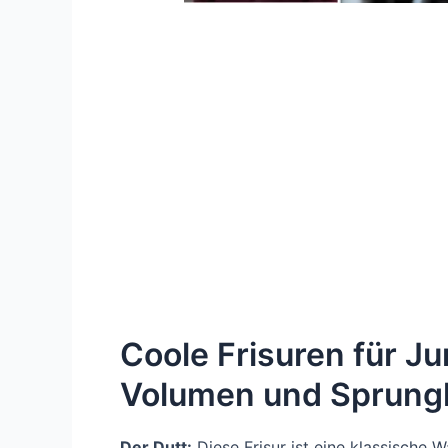
Coole Frisuren für 
Volumen und Sprungk
Der Dutt:
Diese Frisur ist eine klassische W