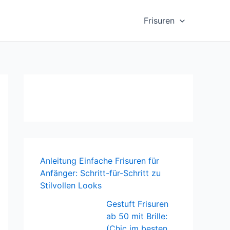
Frisuren
Anleitung Einfache Frisuren für
Anfänger: Schritt-für-Schritt zu
Stilvollen Looks
Gestuft Frisuren
ab 50 mit Brille:
(Chic im besten