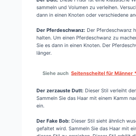
sammeln und Volumen zu verleihen. Versu
dann in einen Knoten oder verschiedene a
Der Pferdeschwanz:
Der Pferdeschwanz hi
halten. Um einen Pferdeschwanz zu mache
Sie es dann in einen Knoten. Der Pferdesch
länger.
Siehe auch
Seitenscheitel für Männer
Der zerzauste Dutt:
Dieser Stil verleiht d
Sammeln Sie das Haar mit einem Kamm nach
ein.
Der Fake Bob:
Dieser Stil sieht ähnlich wu
gefaltet wird. Sammeln Sie das Haar mit e