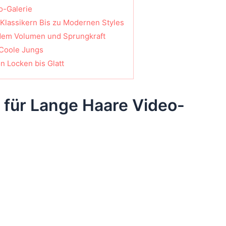
o-Galerie
 Klassikern Bis zu Modernen Styles
ndem Volumen und Sprungkraft
 Coole Jungs
n Locken bis Glatt
 für Lange Haare Video-