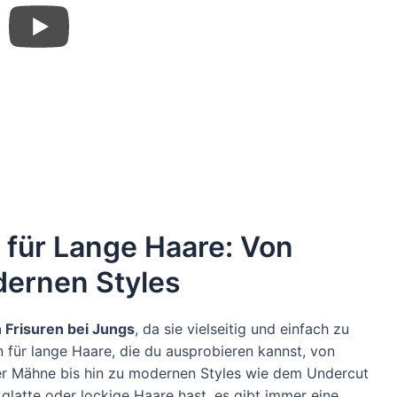
 für Lange Haare: Von
dernen Styles
 Frisuren bei Jungs
, da sie vielseitig und einfach zu
en für lange Haare, die du ausprobieren kannst, von
r Mähne bis hin zu modernen Styles wie dem Undercut
latte oder lockige Haare hast, es gibt immer eine