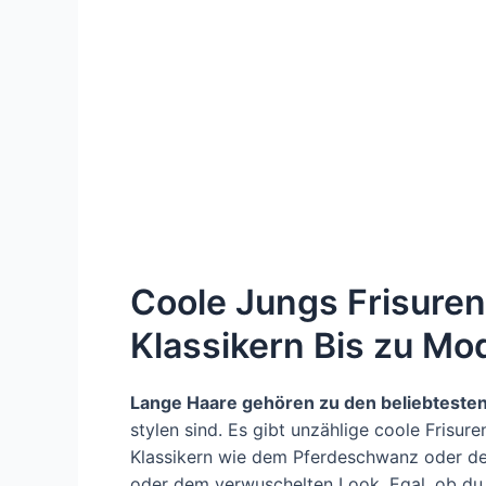
Coole Jungs Frisuren
Klassikern Bis zu Mo
Lange Haare gehören zu den beliebtesten
stylen sind. Es gibt unzählige coole Frisur
Klassikern wie dem Pferdeschwanz oder de
oder dem verwuschelten Look. Egal, ob du g