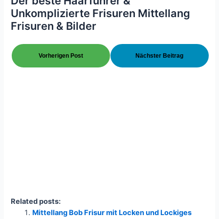
Der beste Haarführer &
Unkomplizierte Frisuren Mittellang
Frisuren & Bilder
Vorherigen Post
Nächster Beitrag
Related posts:
Mittellang Bob Frisur mit Locken und Lockiges