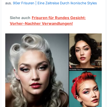
aus.
90er Frisuren | Eine Zeitreise Durch Ikonische Styles
Siehe auch
Frisuren für Rundes Gesicht:
Vorher-Nachher Verwandlungen!