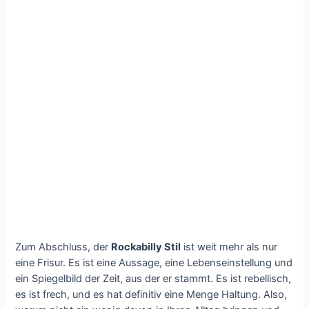
Zum Abschluss, der
Rockabilly Stil
ist weit mehr als nur
eine Frisur. Es ist eine Aussage, eine Lebenseinstellung und
ein Spiegelbild der Zeit, aus der er stammt. Es ist rebellisch,
es ist frech, und es hat definitiv eine Menge Haltung. Also,