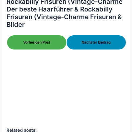
Rockabilly Frisuren (Vintage-Charme
Der beste Haarführer & Rockabilly
Frisuren (Vintage-Charme Frisuren &
Bilder
Vorherigen Post
Nächster Beitrag
Related posts: