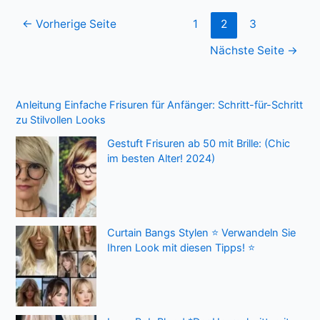
Seitennummerierung
←
Vorherige Seite
1
2
3
der
Nächste Seite
→
Beiträge
Anleitung Einfache Frisuren für Anfänger: Schritt-für-Schritt
zu Stilvollen Looks
Gestuft Frisuren ab 50 mit Brille: (Chic
im besten Alter! 2024)
Curtain Bangs Stylen ⭐ Verwandeln Sie
Ihren Look mit diesen Tipps! ⭐