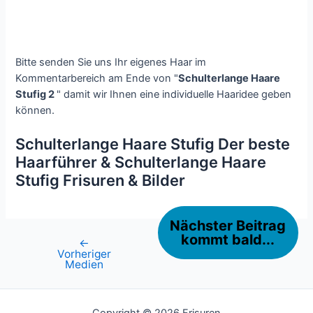
Bitte senden Sie uns Ihr eigenes Haar im
Kommentarbereich am Ende von "
Schulterlange Haare
Stufig 2
" damit wir Ihnen eine individuelle Haaridee geben
können.
Schulterlange Haare Stufig Der beste
Haarführer & Schulterlange Haare
Stufig Frisuren & Bilder
Nächster Beitrag
kommt bald...
←
Beitragsnavigation
Vorheriger
Medien
Copyright © 2026 Frisuren