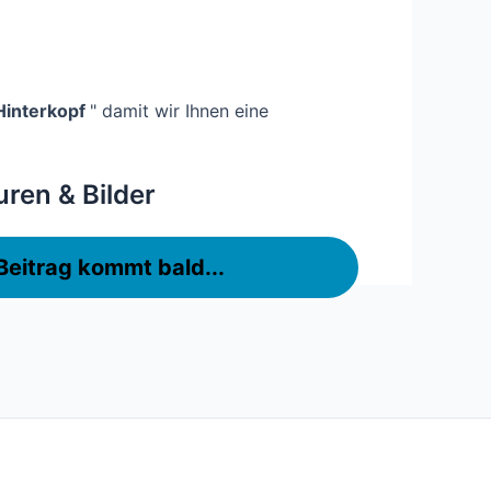
 Hinterkopf
" damit wir Ihnen eine
uren & Bilder
Beitrag kommt bald...