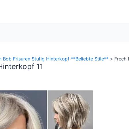
h Bob Frisuren Stufig Hinterkopf **Beliebte Stile**
Frech 
Hinterkopf 11