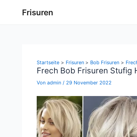
Zum
Frisuren
Inhalt
springen
Startseite
Frisuren
Bob Frisuren
Frec
Frech Bob Frisuren Stufig 
Von
admin
/
29 November 2022